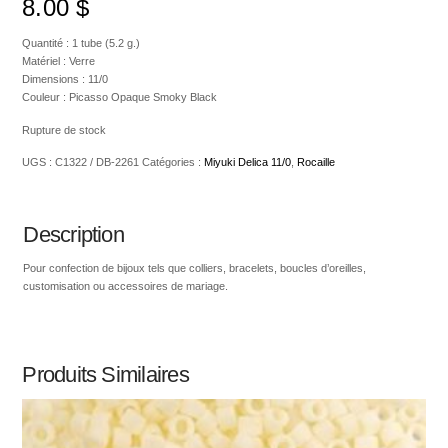
8.00
$
Quantité : 1 tube (5.2 g.)
Matériel : Verre
Dimensions : 11/0
Couleur : Picasso Opaque Smoky Black
Rupture de stock
UGS :
C1322 / DB-2261
Catégories :
Miyuki Delica 11/0
,
Rocaille
Description
Pour confection de bijoux tels que colliers, bracelets, boucles d’oreilles,
customisation ou accessoires de mariage.
Produits Similaires