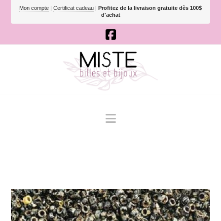
Mon compte
|
Certificat cadeau
|
Profitez de la livraison gratuite dès 100$
d'achat
Navigation
🔍