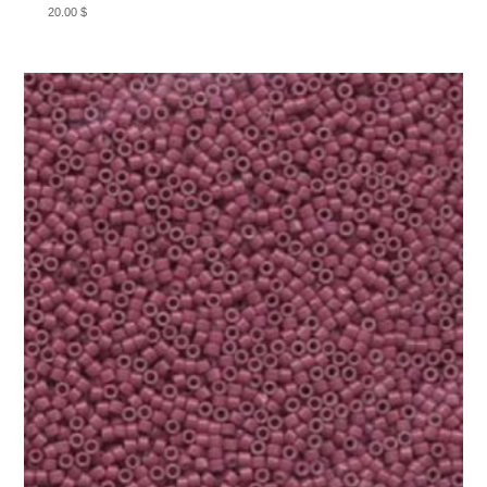
20.00
$