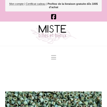
Mon compte
|
Certificat cadeau
|
Profitez de la livraison gratuite dès 100$
d'achat
Navigation
🔍