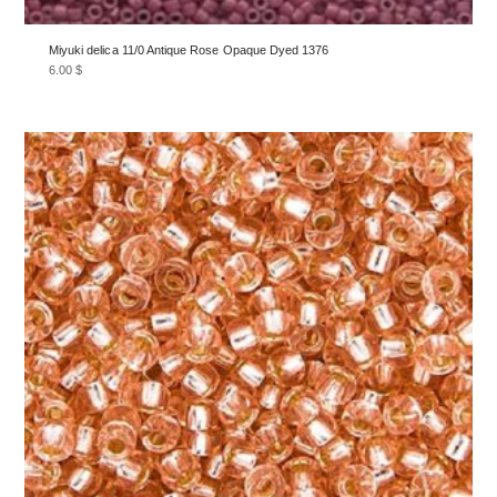
Miyuki delica 11/0 Antique Rose Opaque Dyed 1376
6.00
$