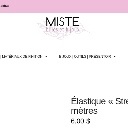
d'achat
 MATÉRIAUX DE FINITION
BIJOUX | OUTILS | PRÉSENTOIR
Élastique « St
mètres
6.00
$