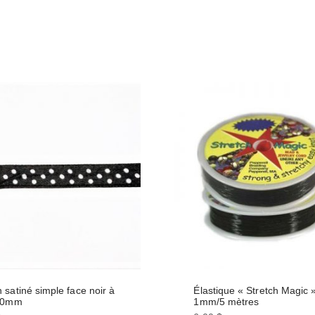
 satiné simple face noir à
Élastique « Stretch Magic 
 10mm
1mm/5 mètres