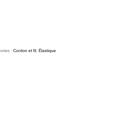
ories :
Cordon et fil
,
Élastique