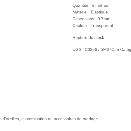
Quantité : 5 mètres
Matériel : Élastique
Dimensions : 0.7mm
Couleur : Transparent
Rupture de stock
UGS :
C0366 / SM07CL5
Catég
es d’oreilles, customisation ou accessoires de mariage.