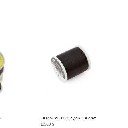
»
Fil Miyuki 100% nylon 330dtex
10.00
$