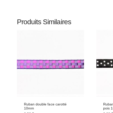
Produits Similaires
Ruban double face carotté
Ruban
10mm
pois