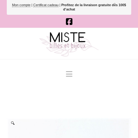
Mon compte
|
Certificat cadeau
|
Profitez de la livraison gratuite dès 100$
d'achat
Navigation
🔍