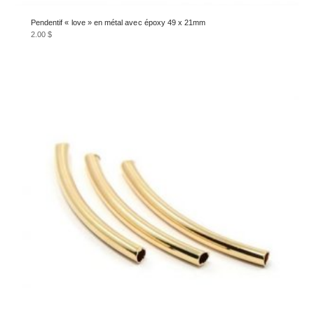
Pendentif « love » en métal avec époxy 49 x 21mm
2.00
$