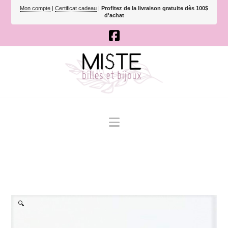
Mon compte
|
Certificat cadeau
|
Profitez de la livraison gratuite dès 100$
d'achat
Navigation
🔍