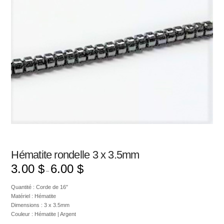
Hématite rondelle 3 x 3.5mm
3.00
$
6.00
$
–
Quantité : Corde de 16″
Matériel : Hématite
Dimensions : 3 x 3.5mm
Couleur : Hématite | Argent