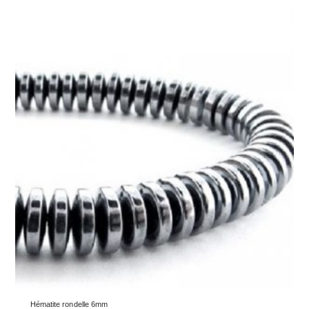
Hématite rondelle 6mm