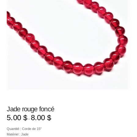
Jade rouge foncé
5.00
$
8.00
$
–
Quantité : Corde de 15″
Matériel : Jade