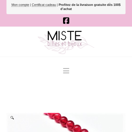
Mon compte
|
Certificat cadeau
|
Profitez de la livraison gratuite dès 100$
d'achat
Navigation
🔍