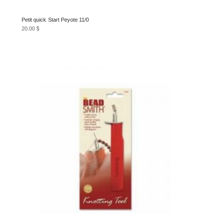
Petit quick Start Peyote 11/0
20.00
$