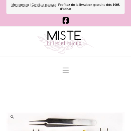
Mon compte
|
Certificat cadeau
|
Profitez de la livraison gratuite dès 100$
d'achat
Navigation
🔍