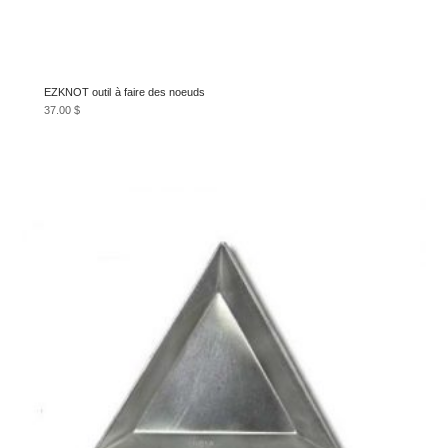
EZKNOT outil à faire des noeuds
37.00
$