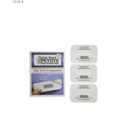
13.00
$