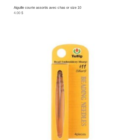
Aiguille courte assortis avec chas or size 10
4.00
$