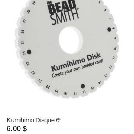
Kumihimo Disque 6″
6.00
$