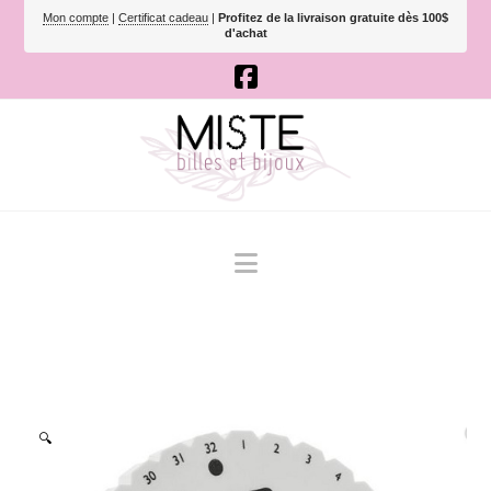
Mon compte
|
Certificat cadeau
|
Profitez de la livraison gratuite dès 100$
d'achat
Navigation
🔍