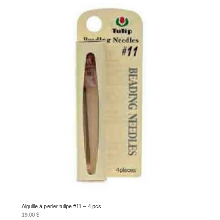
Aiguille à perler tulipe #11 – 4 pcs
19.00
$