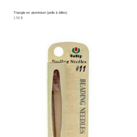
Triangle en aluminium (pelle à billes)
1.50
$