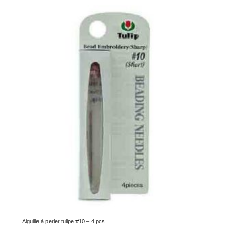
Aiguille à perler tulipe #10 – 4 pcs