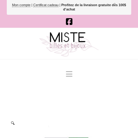
Mon compte
|
Certificat cadeau
|
Profitez de la livraison gratuite dès 100$
d'achat
Navigation
🔍