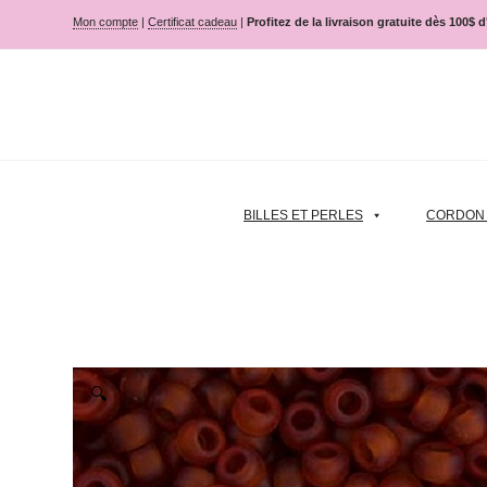
Mon compte
|
Certificat cadeau
|
Profitez de la livraison gratuite dès 100$ 
BILLES ET PERLES
CORDON |
🔍