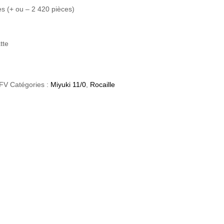
s (+ ou – 2 420 pièces)
tte
4FV
Catégories :
Miyuki 11/0
,
Rocaille