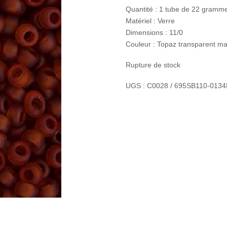
Quantité : 1 tube de 22 gramme
Matériel : Verre
Dimensions : 11/0
Couleur : Topaz transparent ma
Rupture de stock
UGS :
C0028 / 695SB110-013