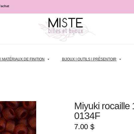
d'achat
 MATÉRIAUX DE FINITION
BIJOUX | OUTILS | PRÉSENTOIR
Miyuki rocaille
0134F
7.00
$