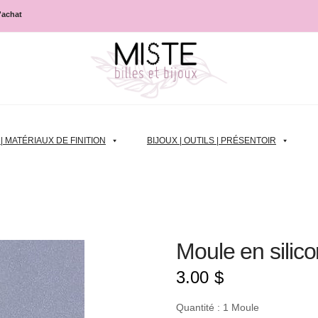
d'achat
 MATÉRIAUX DE FINITION
BIJOUX | OUTILS | PRÉSENTOIR
Moule en silico
3.00
$
Quantité : 1 Moule