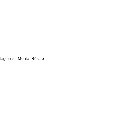
tégories :
Moule
,
Résine