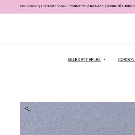
Mon compte
|
Certificat cadeau
|
Profitez de la livraison gratuite dès 100$ 
BILLES ET PERLES
CORDON |
🔍