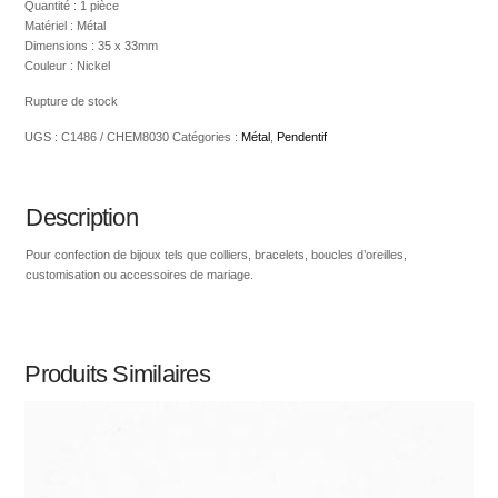
Quantité : 1 pièce
Matériel : Métal
Dimensions : 35 x 33mm
Couleur : Nickel
Rupture de stock
UGS :
C1486 / CHEM8030
Catégories :
Métal
,
Pendentif
Description
Pour confection de bijoux tels que colliers, bracelets, boucles d’oreilles,
customisation ou accessoires de mariage.
Produits Similaires