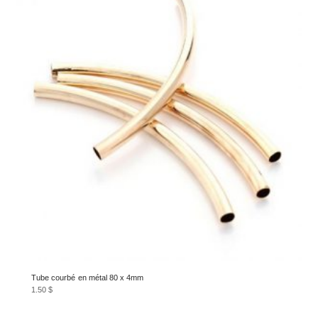
Tube courbé en métal 80 x 4mm
1.50
$