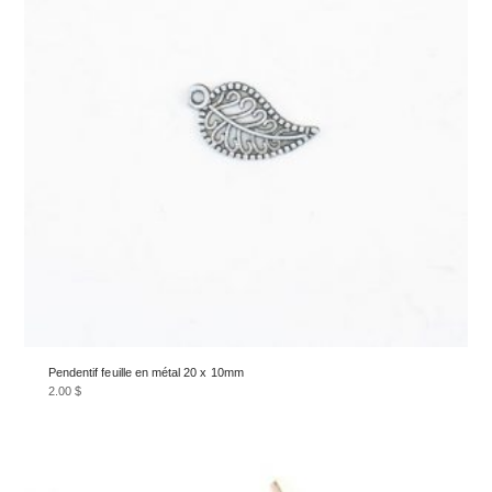
Pendentif feuille en métal 20 x 10mm
2.00
$