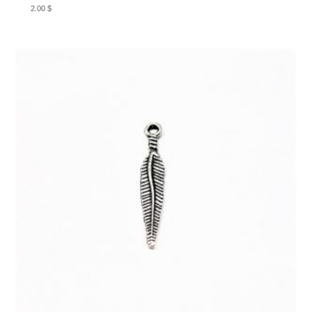
2.00
$