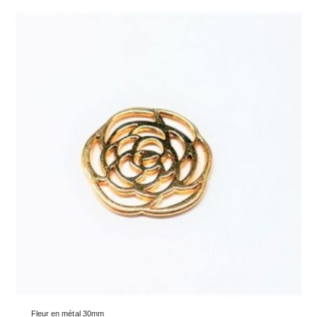
Fleur en métal 30mm