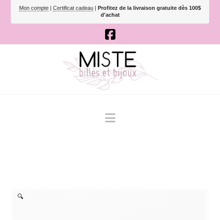
Mon compte
|
Certificat cadeau
|
Profitez de la livraison gratuite dès 100$
d'achat
Navigation
🔍