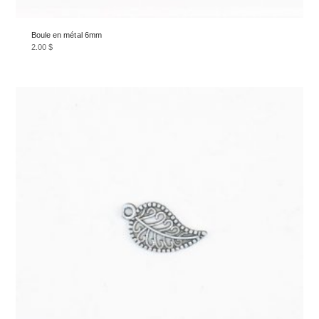
Boule en métal 6mm
2.00
$