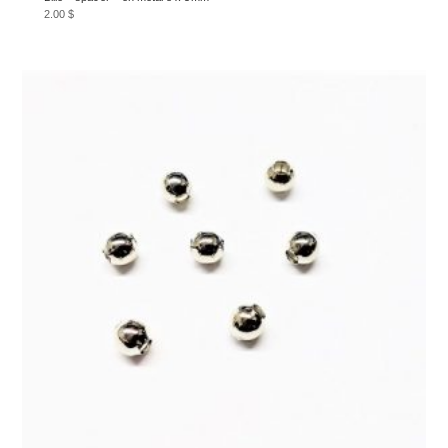
2.00
$