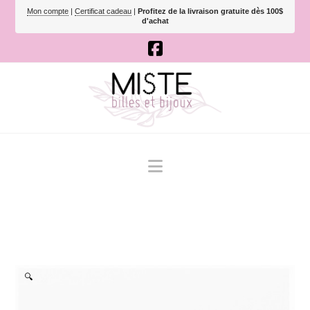
Mon compte
|
Certificat cadeau
|
Profitez de la livraison gratuite dès 100$
d'achat
Navigation
🔍