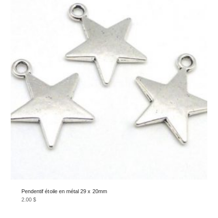
Pendentif étoile en métal 29 x 20mm
2.00
$