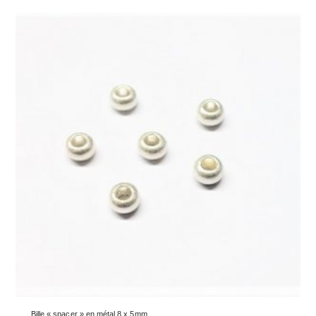
Bille « spacer » en métal 8 x 5mm