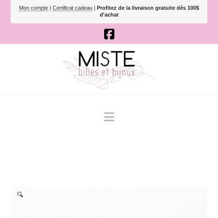
Mon compte
|
Certificat cadeau
|
Profitez de la livraison gratuite dès 100$
d'achat
Navigation
🔍