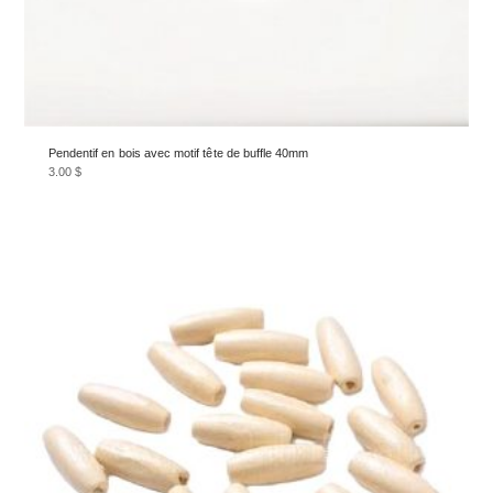
Pendentif en bois avec motif tête de buffle 40mm
3.00
$