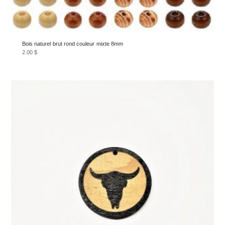
Bois naturel brut rond couleur mixte 8mm
2.00
$