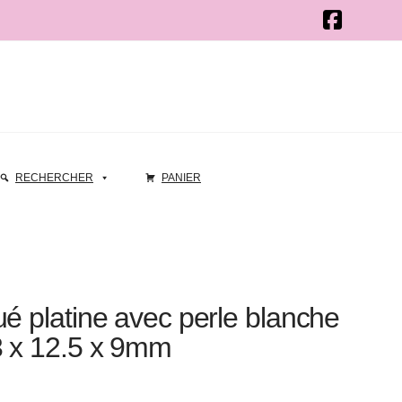
RECHERCHER
PANIER
ué platine avec perle blanche
3 x 12.5 x 9mm