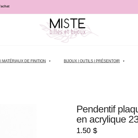
d'achat
 MATÉRIAUX DE FINITION
BIJOUX | OUTILS | PRÉSENTOIR
Pendentif plaq
en acrylique 2
1.50
$