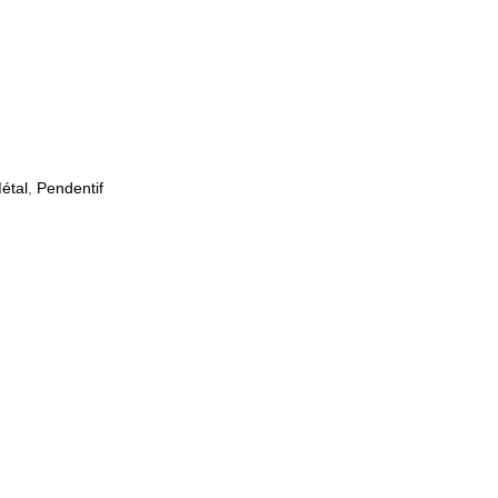
étal
,
Pendentif