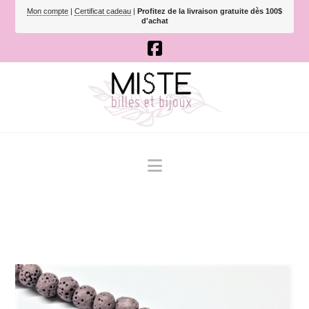
Mon compte
|
Certificat cadeau
|
Profitez de la livraison gratuite dès 100$
d'achat
Navigation
🔍