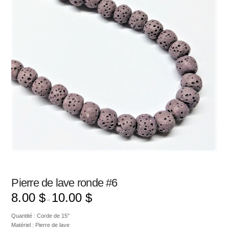
Pierre de lave ronde #6
8.00
$
10.00
$
–
Quantité : Corde de 15″
Matériel : Pierre de lave