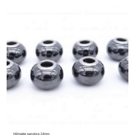
Hématite pandora 14mm