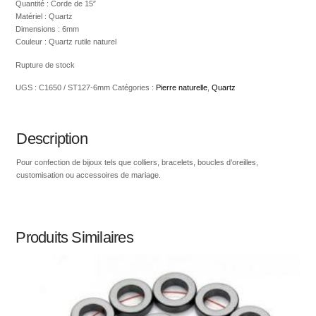
Quantité : Corde de 15″
Matériel : Quartz
Dimensions : 6mm
Couleur : Quartz rutile naturel
Rupture de stock
UGS :
C1650 / ST127-6mm
Catégories :
Pierre naturelle
,
Quartz
Description
Pour confection de bijoux tels que colliers, bracelets, boucles d’oreilles,
customisation ou accessoires de mariage.
Produits Similaires