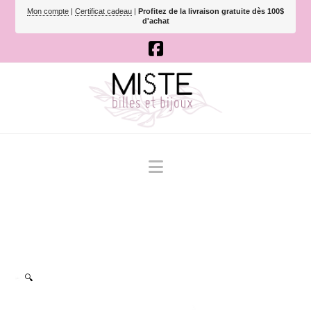
Mon compte
|
Certificat cadeau
|
Profitez de la livraison gratuite dès 100$
d'achat
Navigation
🔍