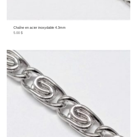
Chaîne en acier inoxydable 4.3mm
5.00
$