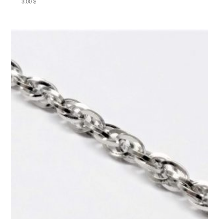
3.00
$