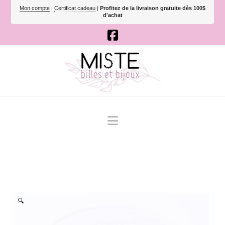
Mon compte
|
Certificat cadeau
|
Profitez de la livraison gratuite dès 100$
d'achat
Navigation
🔍