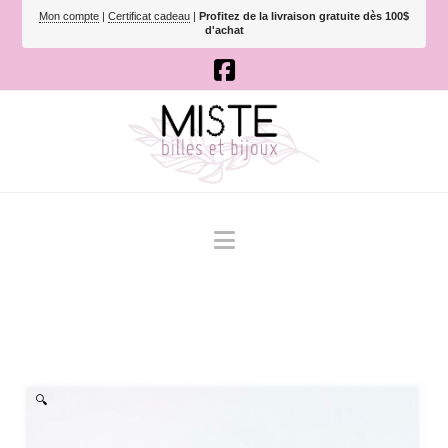
Mon compte
|
Certificat cadeau
|
Profitez de la livraison gratuite dès 100$
d'achat
Navigation
🔍