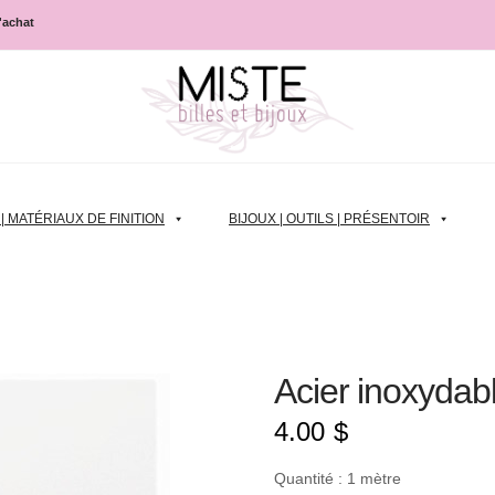
d'achat
 MATÉRIAUX DE FINITION
BIJOUX | OUTILS | PRÉSENTOIR
Acier inoxydab
4.00
$
Quantité : 1 mètre