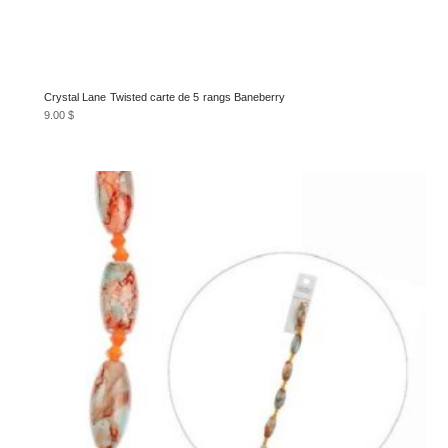
Crystal Lane Twisted carte de 5 rangs Baneberry
9.00
$