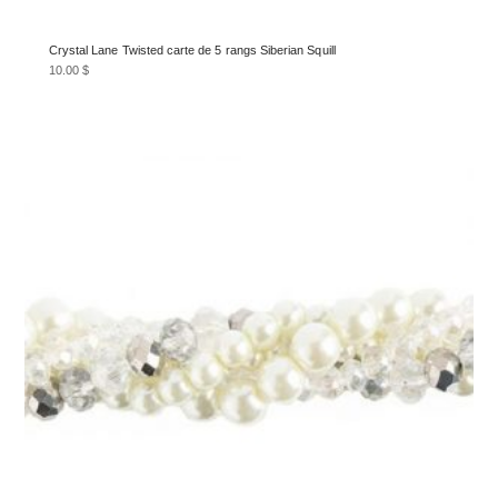
Crystal Lane Twisted carte de 5 rangs Siberian Squill
10.00
$