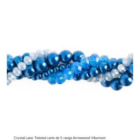
Crystal Lane Twisted carte de 5 rangs Arrowwood Viburnum