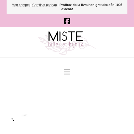
Mon compte
|
Certificat cadeau
|
Profitez de la livraison gratuite dès 100$
d'achat
Navigation
🔍