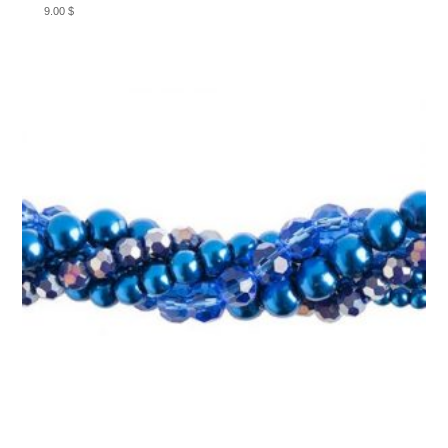
9.00
$