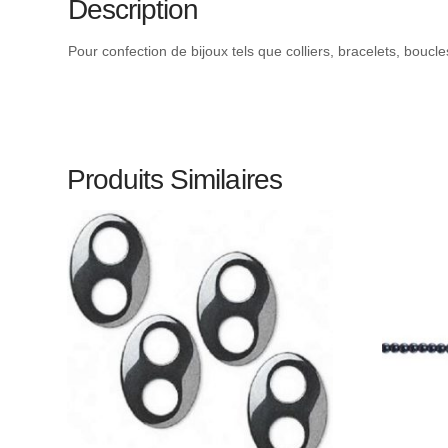
Description
Pour confection de bijoux tels que colliers, bracelets, boucl
Produits Similaires