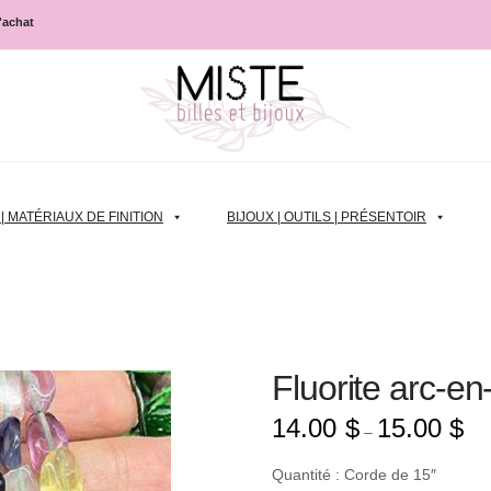
d'achat
 MATÉRIAUX DE FINITION
BIJOUX | OUTILS | PRÉSENTOIR
Fluorite arc-en-
14.00
$
15.00
$
–
Quantité : Corde de 15″