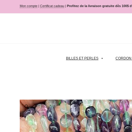
Mon compte
|
Certificat cadeau
|
Profitez de la livraison gratuite dès 100$ 
BILLES ET PERLES
CORDON |
🔍