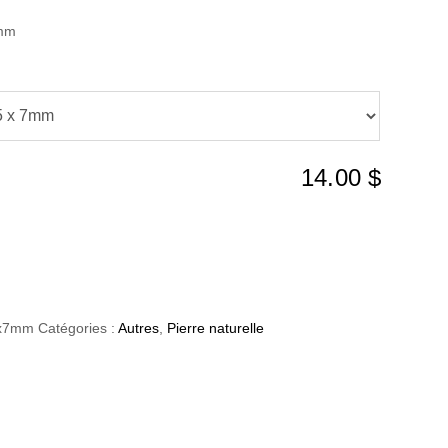
0mm
14.00
$
5x7mm
Catégories :
Autres
,
Pierre naturelle