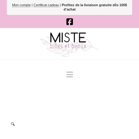
Mon compte
|
Certificat cadeau
|
Profitez de la livraison gratuite dès 100$
d'achat
Navigation
🔍