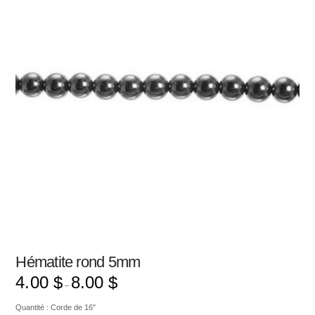
Hématite rond 5mm
4.00
$
8.00
$
–
Quantité : Corde de 16″