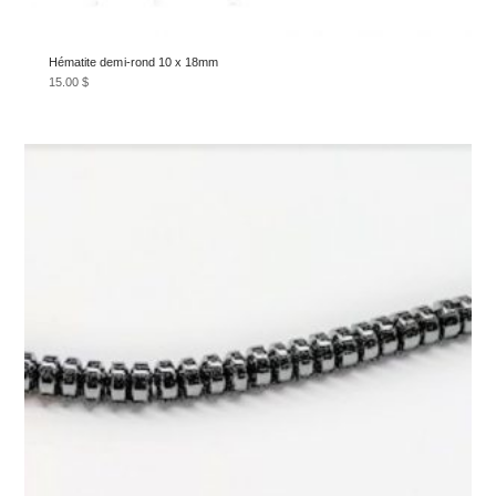
Hématite demi-rond 10 x 18mm
15.00
$