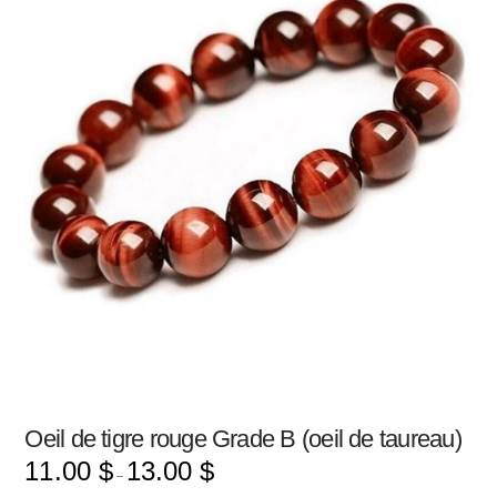
Oeil de tigre rouge Grade B (oeil de taureau)
11.00
$
13.00
$
–