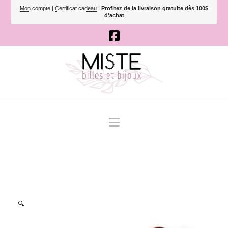
Mon compte
|
Certificat cadeau
|
Profitez de la livraison gratuite dès 100$
d'achat
Navigation
🔍