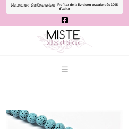
Mon compte
|
Certificat cadeau
|
Profitez de la livraison gratuite dès 100$
d'achat
Navigation
🔍